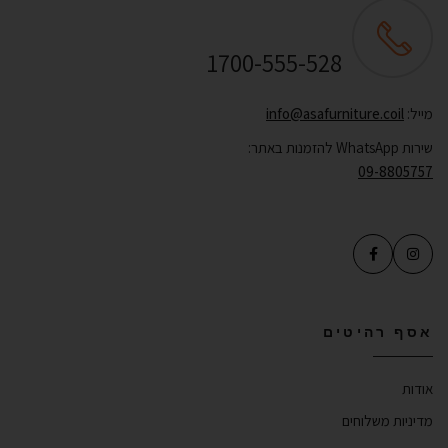
שירות לקוחות ONLINE
1700-555-528
מייל:
info@asafurniture.coil
שירות WhatsApp להזמנות באתר:
09-8805757
אסף רהיטים
אודות
מדיניות משלוחים