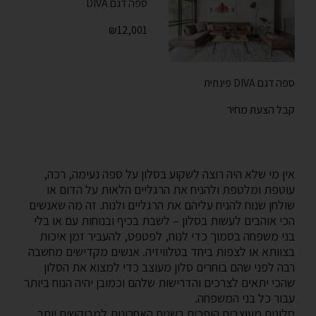
ספה דגם DIVA
₪
12,001
ספה דגם DIVA פינתית
קבל הצעת מחיר
אין מי שלא היה רוצה לשקוע בסלון על ספה נעימה, רכה,
עוטפת ומלטפת ולהניח את הרגליים הלאות על הדום או
שולחן שנוח להניח עליהם את הרגליים ולנוח. זה מה שאנשים
הכי אוהבים לעשות בסלון – לשבת בכיף ובנוחות עם או בלי
בני משפחה בסמוך כדי לנוח, לפטפט, להעביר זמן איכות
בצוותא או לצפות ביחד בטלוויזיה. אנשים מקדישים מחשבה
רבה לפני שהם בוחרים סלון מעוצב כדי למצוא את הסלון
שהכי יתאים לצרכים והדרישות שלהם וכמובן יהיה הנוח ביותר
עבור כל בני המשפחה.
סלונים מעוצבים הופכים בשנים האחרונות למבוקשים יותר