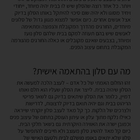
ויותר. כל אחד רוצה שהסלון שיש לו בבית יהיה מיוחד, ייחודי
ויחיד מסוגו ולא יהיה שום סיכוי להיתקל באותו הסלון בדיוק
אצל אנשים אחרים. כיום אפשר למצוא מגוון גדול של סלונים
מיוחדים, החורגים מהדרך המקובלת והנפוצה ומתאימה
לאנשים שיש בהם תעוזה למקם בבית שלהם סלון נועז
ומיוחד, בצבעים שאינם מקובלים או כאלה החורגים מהנורמה
המקובלת בתחום עיצוב הפנים.
מה עם סלון בהתאמה אישית?
זהו החלום האמתי של כל אדם – לעצב הלכה למעשה את
הסלון שיהיה בבית. לייצר את הסלון שעליו הוא חלם ואותו
דמיין, כלומר את הסלון שיתאים בדיוק גם לשאר פריטי
הריהוט בבית וגם יהיה תואם בדיוק לרצונות, לדרישות
ולצרכים של הלקוח. כך קל מאד לעצב סלון יוקרתי שייראה
כאילו נלקח מתוך עלון או עיתון העוסק בתחום של עיצוב פנים
וכמובן ישרה את האווירה היוקרתית גם בשאר חלקי הבית.
כיום קל מאד להשיג סלון מעוצב ולא חייבים להתפשר על
סלון שלא יתאים באופן מושלם לבית ולטעם האישי של