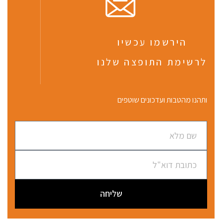
הירשמו עכשיו
לרשימת התופצה שלנו
ותהנו מהטבות ועדכונים שוטפים
שליחה