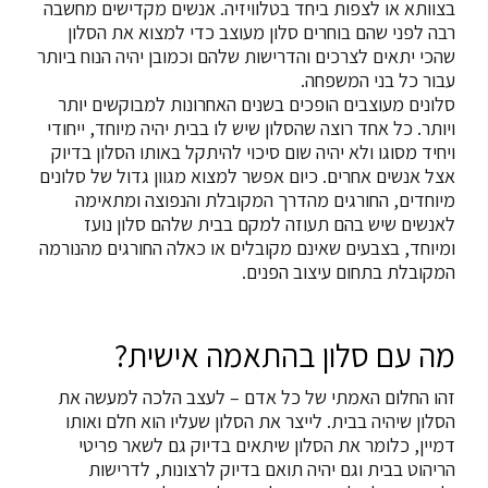
בצוותא או לצפות ביחד בטלוויזיה. אנשים מקדישים מחשבה
רבה לפני שהם בוחרים סלון מעוצב כדי למצוא את הסלון
שהכי יתאים לצרכים והדרישות שלהם וכמובן יהיה הנוח ביותר
עבור כל בני המשפחה.
סלונים מעוצבים הופכים בשנים האחרונות למבוקשים יותר
ויותר. כל אחד רוצה שהסלון שיש לו בבית יהיה מיוחד, ייחודי
ויחיד מסוגו ולא יהיה שום סיכוי להיתקל באותו הסלון בדיוק
אצל אנשים אחרים. כיום אפשר למצוא מגוון גדול של סלונים
מיוחדים, החורגים מהדרך המקובלת והנפוצה ומתאימה
לאנשים שיש בהם תעוזה למקם בבית שלהם סלון נועז
ומיוחד, בצבעים שאינם מקובלים או כאלה החורגים מהנורמה
המקובלת בתחום עיצוב הפנים.
מה עם סלון בהתאמה אישית?
זהו החלום האמתי של כל אדם – לעצב הלכה למעשה את
הסלון שיהיה בבית. לייצר את הסלון שעליו הוא חלם ואותו
דמיין, כלומר את הסלון שיתאים בדיוק גם לשאר פריטי
הריהוט בבית וגם יהיה תואם בדיוק לרצונות, לדרישות