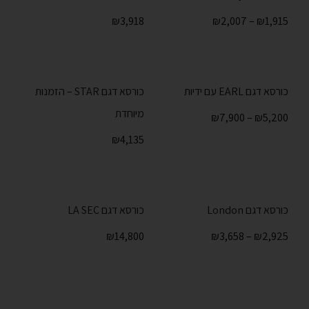
₪
3,918
₪
2,007
–
₪
1,915
כורסא דגם EARL עם ידיות
כורסא דגם STAR – הזמנות
מיוחדת
₪
7,900
–
₪
5,200
₪
4,135
כורסא דגם London
כורסא דגם LA SEC
₪
14,800
₪
3,658
–
₪
2,925