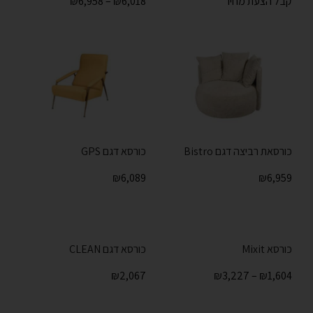
קבל הצעת מחיר
6,018
₪
–
6,958
₪
כורסאת רביצה דגם Bistro
כורסא דגם GPS
₪
6,089
₪
6,959
כורסא Mixit
כורסא דגם CLEAN
₪
2,067
₪
3,227
–
₪
1,604