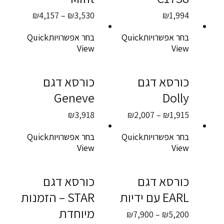
טווח
₪
4,157
–
₪
3,530
₪
1,994
מחירים:
בחר אפשרויות
Quick
בחר אפשרויות
Quick
עד
View
View
כורסא דגם
כורסא דגם
Geneve
Dolly
טווח
₪
3,918
₪
2,007
–
₪
1,915
מחירים:
בחר אפשרויות
Quick
בחר אפשרויות
Quick
עד
View
View
כורסא דגם
כורסא דגם
EARL עם ידיות
STAR – הזמנות
מיוחדת
טווח
₪
7,900
–
₪
5,200