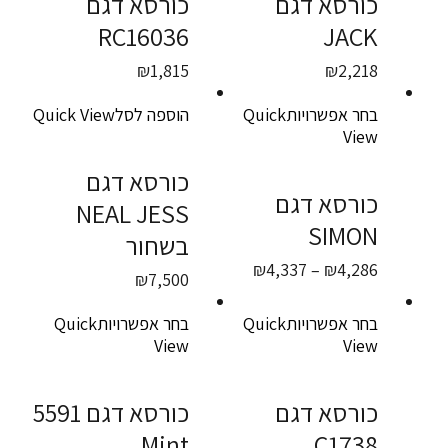
כורסא דגם
כורסא דגם
RC16036
JACK
₪
1,815
₪
2,218
בחר אפשרויות
Quick
הוספה לסל
Quick View
View
כורסא דגם
כורסא דגם
NEAL JESS
SIMON
בשחור
טווח
₪
4,337
–
₪
4,286
₪
7,500
מחירים:
בחר אפשרויות
Quick
בחר אפשרויות
Quick
עד
View
View
כורסא דגם
כורסא דגם 5591
Mint
C1738