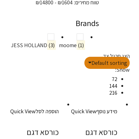
טווח מחירים:
₪
1604
- ₪
14800
Brands
JESS HOLLAND
(3)
moome
(1)
הצג סרגל צד
Default sorting
Show:
72
144
216
מידע נוסף
Quick View
הוספה לסל
Quick View
כורסא דגם
כורסא דגם