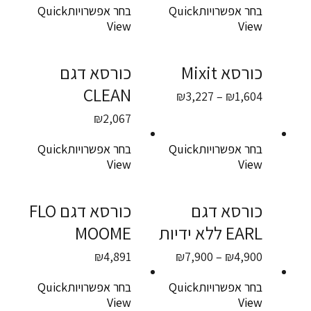
בחר אפשרויות
Quick
בחר אפשרויות
Quick
View
View
כורסא Mixit
כורסא דגם
CLEAN
טווח
₪
3,227
–
₪
1,604
מחירים:
₪
2,067
עד
בחר אפשרויות
Quick
בחר אפשרויות
Quick
View
View
כורסא דגם
כורסא דגם FLO
EARL ללא ידיות
MOOME
טווח
₪
4,891
₪
7,900
–
₪
4,900
מחירים:
בחר אפשרויות
Quick
בחר אפשרויות
Quick
עד
View
View