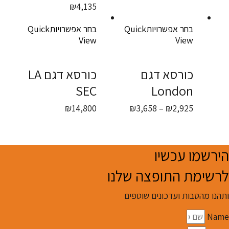
מחירים:
₪
4,135
עד
בחר אפשרויות
Quick
בחר אפשרויות
Quick
View
View
כורסא דגם
כורסא דגם LA
SEC
London
טווח
₪
14,800
₪
3,658
–
₪
2,925
מחירים:
עד
הירשמו עכשיו
לרשימת התופצה שלנו
ותהנו מהטבות ועדכונים שוטפים
Name