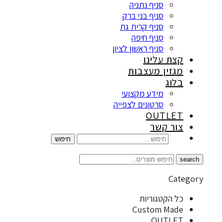
סניף נתניה
סניף בני ברק
סניף קרית גת
סניף חיפה
סניף ראשון לציון
צת עלינו
גזין מעצבות
לוג
מידע מקצועי
סרטונים לצפייה
OUTLE
ור קשר
חיפוש
Ca
ל הקטגוריות
Custom Mad
OUTLE