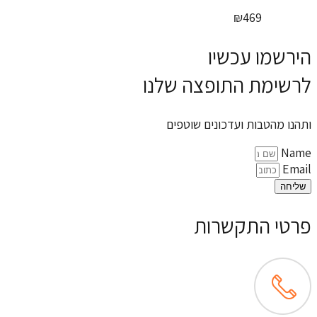
₪
46
עכשיו
 התופצה שלנו
ת ועדכונים שוטפים
תקשרות