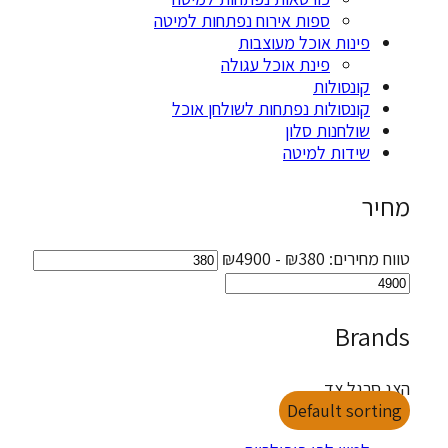
ספות אירוח נפתחות למיטה
ינות אוכל מעוצבות
פינת אוכל עגולה
ונסולות
ונסולות נפתחות לשולחן אוכל
ולחנות סלון
ידות למיטה
ירים:
₪
380
- ₪
4900
Br
גל צד
Default so