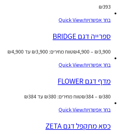
₪
39
חר אפשרויות
Quick View
פרייה דגם BRIDGE
3,90
₪
–
4,900
₪
טווח מחירים: ⁦₪3,900⁩ עד ⁦₪4,900⁩
חר אפשרויות
Quick View
דף דגם FLOWER
38
₪
–
384
₪
טווח מחירים: ⁦₪380⁩ עד ⁦₪384⁩
חר אפשרויות
Quick View
סא מתקפל דגם ZETA