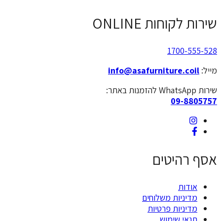
ות ONLINE
170
info@asafurniture
09
יטים
ות משלוחים
ות פרטיות
שימוש