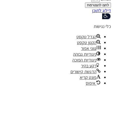
פות
דל טקסט
טן טקסט
ני אפור
ודיות גבוהה
ודיות הפוכה
 בהיר
שת קישורים
ט קריא
פוס