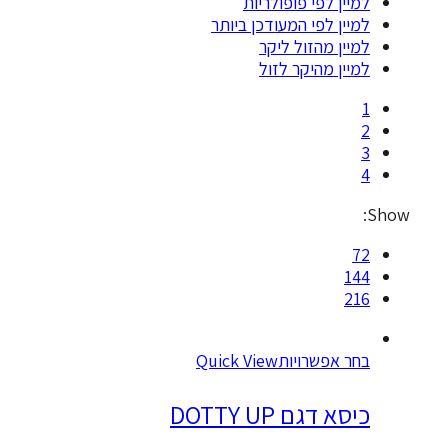
מיין לפי פופולריות
מיין לפי המעודכן ביותר
מיין מהזול ליקר
מיין מהיקר לזול
7
14
21
חר אפשרויות
Quick View
יסא דגם DOTTY UP