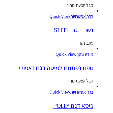
בל הצעת מחיר
חר אפשרויות
Quick View
שכן דגם STEEL
₪
1,10
ידע נוסף
Quick View
פת נפתחת למיטה דגם נאפולי
בל הצעת מחיר
חר אפשרויות
Quick View
יסא דגם POLLY