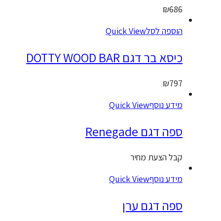
₪
68
וספה לסל
Quick View
יסא בר דגם DOTTY WOOD BAR
₪
79
ידע נוסף
Quick View
פה דגם Renegade
בל הצעת מחיר
ידע נוסף
Quick View
פה דגם ערן