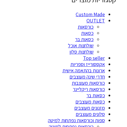
Custom Mad
OUTLE
כורסאות
כסאות
כסאות בר
שולחנות אוכל
שולחנות סלון
Top selle
קססורייז וספריות
רונות בהתאמה אישית
דרי שינה מעוצבים
ורסאות מעוצבות
ורסאות ריקליינר
סאות בר
סאות מעוצבים
זנונים מעוצבים
לונים מעוצבים
פות וכורסאות נפתחות למיטה
כורסאות נפתחות למיטה