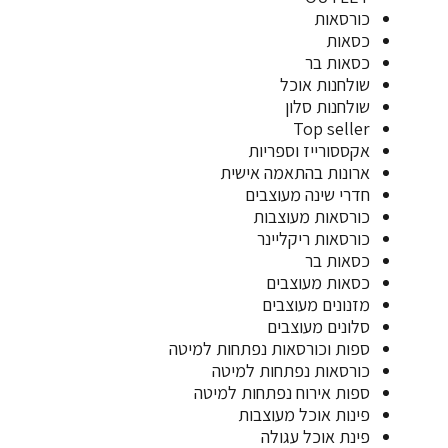
ורסאות
סאות
סאות בר
ולחנות אוכל
ולחנות סלון
Top selle
קססורייז וספריות
רונות בהתאמה אישית
דרי שינה מעוצבים
ורסאות מעוצבות
ורסאות ריקליינר
סאות בר
סאות מעוצבים
זנונים מעוצבים
לונים מעוצבים
פות וכורסאות נפתחות למיטה
ורסאות נפתחות למיטה
פות אירוח נפתחות למיטה
ינות אוכל מעוצבות
ינת אוכל עגולה