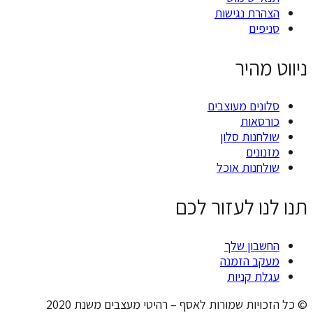
 נגישות
ם
יר
ם מעוצבים
ות
ות סלון
ים
ות אוכל
 לעזור לכם
ן שלך
 הזמנה
קניות
ת שמורות לאסף – רהיטי מעצבים משנת 2020