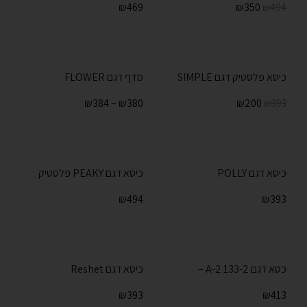
₪
469
₪
350
₪
494
כיסא פלסטיק דגם SIMPLE
מדף דגם FLOWER
₪
384
–
₪
380
₪
200
₪
393
כיסא דגם POLLY
כיסא דגם PEAKY פלסטיק
₪
494
₪
393
כסא דגם 133-2 A-2 –
כיסא דגם Reshet
₪
393
₪
413