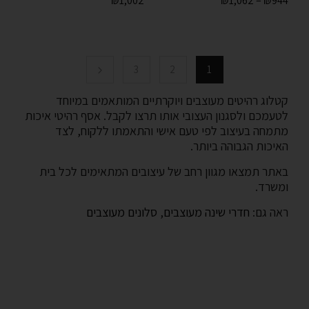
₪
1,002
₪
1,062
–
₪
944
3
2
1
קטלוג רהיטים מעוצבים ויוקרתיים המותאמים במיוחד
לטעמכם ולסגנון העצובי אותו תרצו לקבל. אסף רהיטי איכות
מתמחה בעיצוב לפי טעם אישי והתאמתו ללקוח, לצד
האיכות הגבוהה ביותר.
באתר תמצאו מגוון רחב של עיצובים המתאימים לכל בית
ומשרד.
ראה גם:
חדרי שינה מעוצבים
,
סלונים מעוצבים