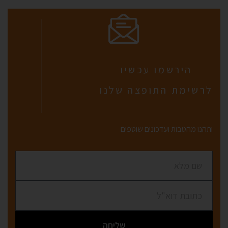
הירשמו עכשיו
לרשימת התופצה שלנו
ותהנו מהטבות ועדכונים שוטפים
שליחה