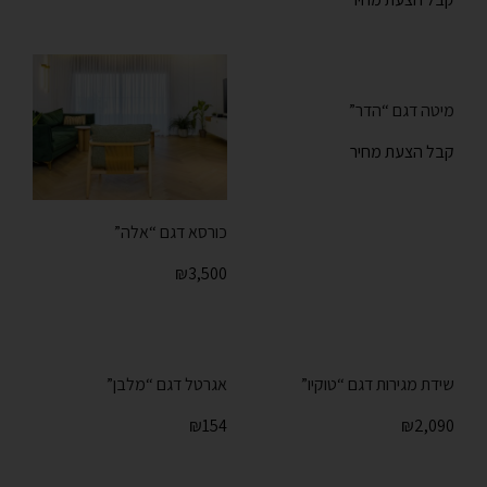
מיטה דגם “הדר”
קבל הצעת מחיר
כורסא דגם “אלה”
₪
3,500
שידת מגירות דגם “טוקיו”
אגרטל דגם “מלבן”
₪
154
₪
2,090