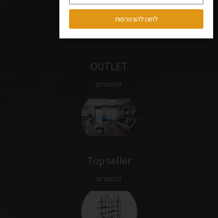
לחצו להצטרפות
OUTLET
24מוצרים
Top seller
10מוצרים