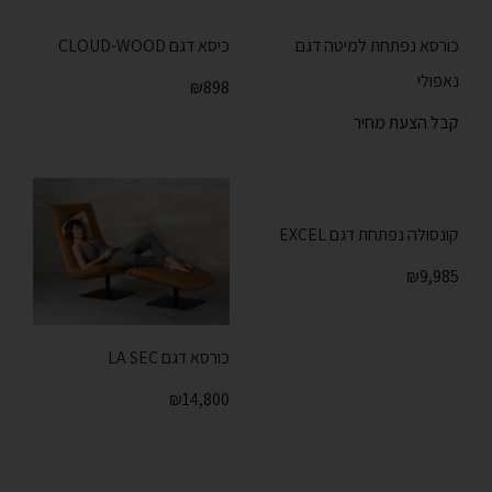
כורסא נפתחת למיטה דגם
כיסא דגם CLOUD-WOOD
נאפולי
₪
898
קבל הצעת מחיר
קונסולה נפתחת דגם EXCEL
₪
9,985
כורסא דגם LA SEC
₪
14,800