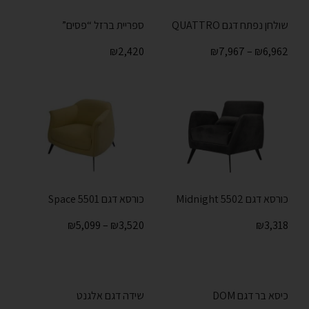
שולחן נפתח דגם QUATTRO
ספריית ברזל “פסים”
₪
2,420
₪
7,967
–
₪
6,962
כורסא דגם Midnight 5502
כורסא דגם Space 5501
₪
5,099
–
₪
3,520
₪
3,318
כיסא בר דגם DOM
שידה דגם אלגנט