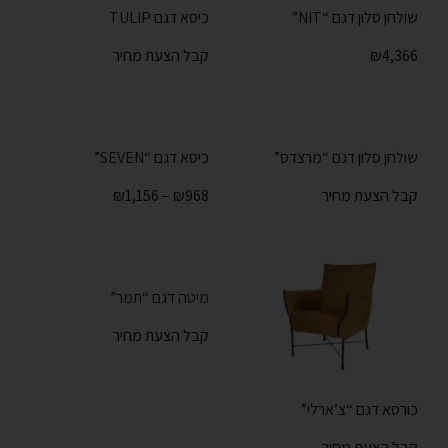
שולחן סלון דגם “NIT”
כיסא דגם TULIP
4,366
₪
קבל הצעת מחיר
שולחן סלון דגם “מרצדס”
כיסא דגם “SEVEN”
קבל הצעת מחיר
968
₪
–
1,156
₪
מיטה דגם “תמר”
קבל הצעת מחיר
כורסא דגם “צ’ארלי”
קבל הצעת מחיר