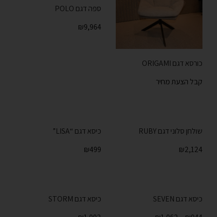
ספה דגם POLO
₪
9,964
כורסא דגם ORIGAMI
קבל הצעת מחיר
שולחן סלוני דגם RUBY
כיסא דגם “LISA”
₪
499
₪
2,124
כיסא דגם SEVEN
כיסא דגם STORM