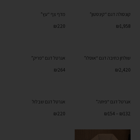
קונסולה דגם “קינסטון”
מדף צף “עץ”
₪
220
₪
1,958
שולחן כתיבה דגם “אוסלו”
אגרטל דגם “פריק”
₪
264
₪
2,420
אגרטל דגם “פיתה”
אגרטל דגם שבלול
₪
220
₪
154
–
₪
132