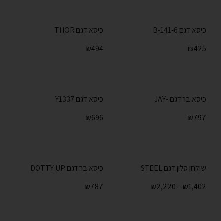
כיסא דגם 141-6-B
כיסא דגם THOR
₪
494
₪
425
כיסא בר דגם -JAY
כיסא דגם Y1337
₪
696
₪
797
שולחן סלון דגם STEEL
כיסא בר דגם DOTTY UP
₪
787
₪
2,220
–
₪
1,402