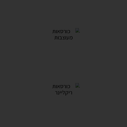
חדרי שינה מעוצבים
7מוצרים
כורסאות מעוצבות
26מוצרים
כורסאות ריקליינר
7מוצרים