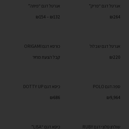
אגרטל דגם “פריק”
אגרטל דגם “פיתה”
₪
154
–
₪
132
₪
264
אגרטל דגם שבלול
כורסא דגם ORIGAMI
220
₪
קבל הצעת מחיר
ספה דגם POLO
כיסא דגם DOTTY UP
₪
686
₪
9,964
שולחן סלוני דגם RUBY
כיסא דגם “LISA”