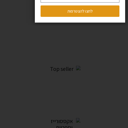
לחצו להצטרפות
OUTLET
24מוצרים
Top seller
10מוצרים