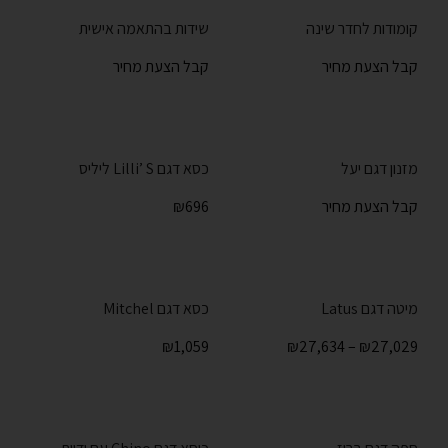
קומודות לחדר שינה
שידות בהתאמה אישית
קבל הצעת מחיר
קבל הצעת מחיר
מזנון דגם יעל
כסא דגם Lilli’ S ליליס
קבל הצעת מחיר
696
₪
מיטה דגם Latus
כסא דגם Mitchel
₪
1,059
₪
27,634
–
₪
27,029
-50%