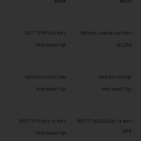
₪
898
₪
920
כסא דגם Mitchel Leather
כיסא דגם DOTTY PP
1,503
₪
קבל הצעת מחיר
קונסולה דגם ציפור
ספה פינתית דגם אלעד
קבל הצעת מחיר
קבל הצעת מחיר
כיסא בר דגם DOTTY WOOD
כיסא בר דגם DOTTY PP
BAR
קבל הצעת מחיר