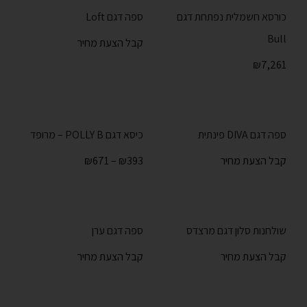
כורסא חשמלית נפתחת דגם
ספה דגם Loft
Bull
קבל הצעת מחיר
₪
7,261
ספה דגם DIVA פינתית
כיסא דגם POLLY B – מרופד
קבל הצעת מחיר
393
₪
–
671
₪
שולחנות סלון דגם מרצדס
ספה דגם ערן
קבל הצעת מחיר
קבל הצעת מחיר