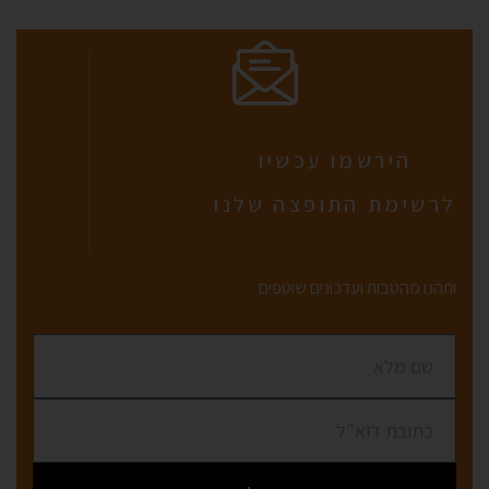
הירשמו עכשיו
לרשימת התופצה שלנו
ותהנו מהטבות ועדכונים שוטפים