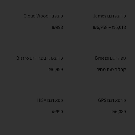
כורסא דגם James
כסא בר Cloud Wood
₪
998
₪
6,958
–
₪
6,018
ספה דגם Breeze
כורסאת רביצה דגם Bistro
קבל הצעת מחיר
6,959
₪
כורסא דגם GPS
כסא דגם HISA
₪
990
₪
6,089