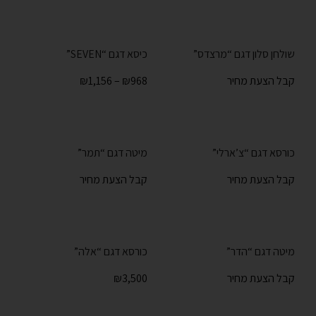
שולחן סלון דגם “מרצדס”
כיסא דגם “SEVEN”
קבל הצעת מחיר
968
₪
–
1,156
₪
כורסא דגם “צ’ארלי”
מיטה דגם “תמר”
קבל הצעת מחיר
קבל הצעת מחיר
מיטה דגם “הדר”
כורסא דגם “אלה”
קבל הצעת מחיר
3,500
₪