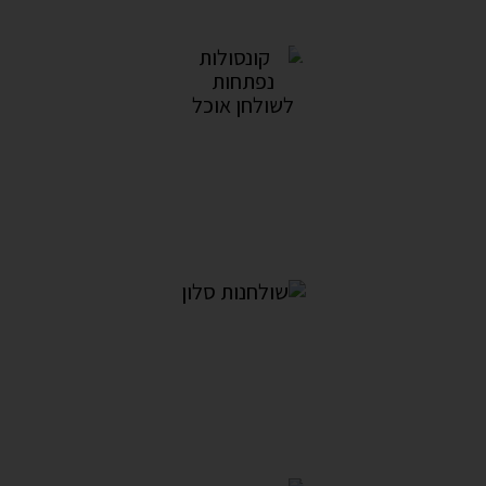
2מוצרים
קונסולות נפתחות לשולחן אוכל
5מוצרים
שולחנות סלון
17מוצרים