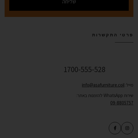
שליחה
פרטי התקשרות
שירות לקוחות ONLINE
1700-555-528
מייל:
info@asafurniture.coil
שירות WhatsApp להזמנות באתר:
09-8805757