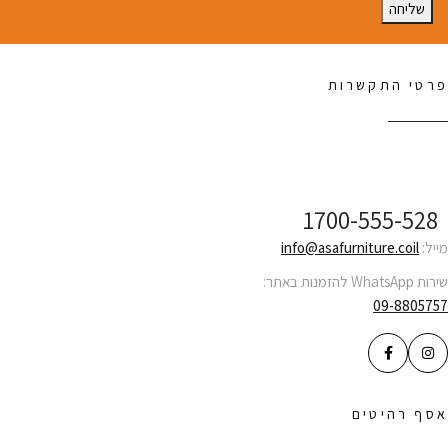
שליחה
פרטי התקשרות
שירות לקוחות ONLINE
1700-555-528
מייל:
info@asafurniture.coil
שירות WhatsApp להזמנות באתר:
09-8805757
אסף רהיטים