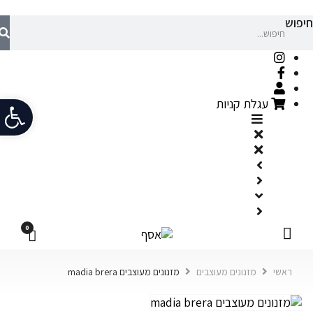
חיפוש
פתח
עגלת קניות
0
ראשי
מזנונים מעוצבים
מזנונים מעוצבים madia brera