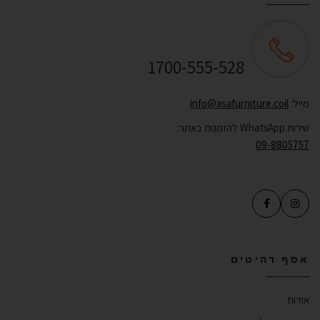
שירות לקוחות ONLINE
1700-555-528
מייל:
info@asafurniture.coil
שירות WhatsApp להזמנות באתר:
09-8805757
אסף רהיטים
אודות