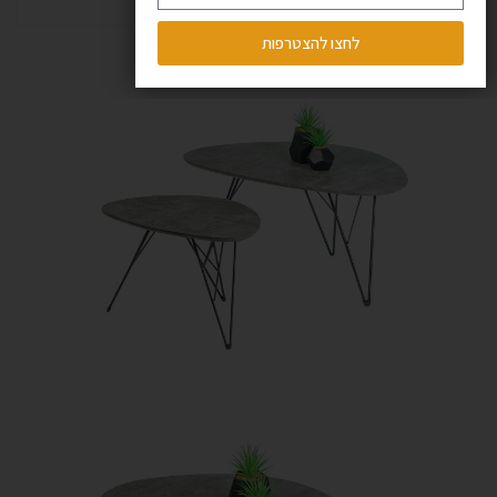
לחצו להצטרפות