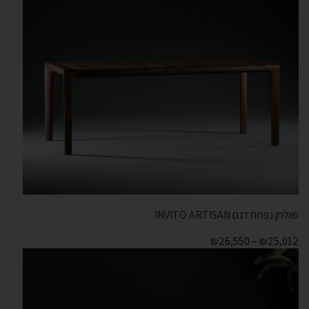
שולחן נפתח דגם INVITO ARTISAN
₪
26,550
–
₪
25,012