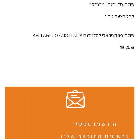
שולחן סלון דגם “מרצדס”
קבל הצעת מחיר
שולחן פונקציונאלי לסלון דגם BELLAGIO OZZIO ITALIA
₪
6,958
הירשמו עכשיו
לרשימת התופצה שלנו