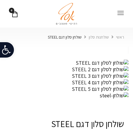
0
ראשי
שולחנות סלון
שולחן סלון דגם STEEL
פתח
שולחן סלון דגם STEEL