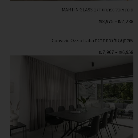
פינת אוכל נפתחת דגם MARTIN GLASS
₪
8,975
–
₪
7,288
שולחן עגול נפתח דגם Convivio Ozzio Italia
₪
7,967
–
₪
6,958