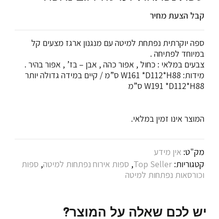
קבל הצעת מחיר
ספה יוקרתית נפתחת למיטה עם מנגנון ארגז מצעים קל
במיוחד לפתיחה .
צבעים במלאי : כחול , אפור כהה , אבן – בז’ , אפור בהיר .
מידות: W161 *D112*H88 ס”מ / קיים במידה גדולה יותר
W191 *D112*H88 ס”מ
המוצר אינו זמין במלאי.
מק"ט:
אין מידע
קטגוריות:
Top Seller
,
ספות אירוח נפתחות למיטה
,
ספות
וכורסאות נפתחות למיטה
יש לכם שאלה על המוצר?