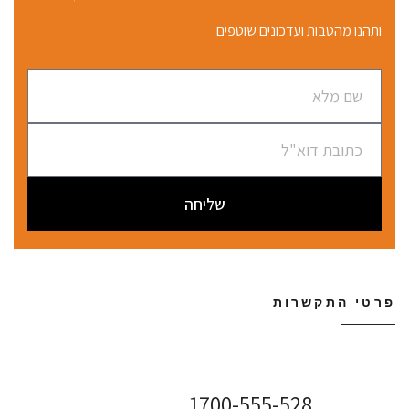
ותהנו מהטבות ועדכונים שוטפים
שליחה
פרטי התקשרות
שירות לקוחות ONLINE
1700-555-528