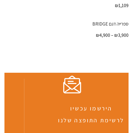
₪
1,109
ספרייה דגם BRIDGE
₪
4,900
–
₪
3,900
הירשמו עכשיו
לרשימת התופצה שלנו