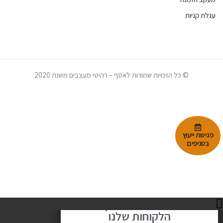
עגלת קניות
© כל הזכויות שמורות לאסף – רהיטי מעצבים משנת 2020
RELAX. ENJOY.
פגישת ייעוץ
בסניפים
הירשמו למועדון
הלקוחות שלנו