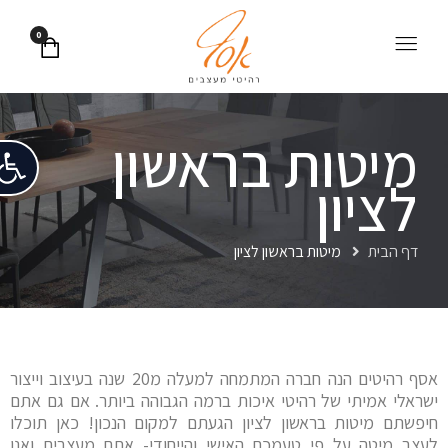
0
מיטות בראשון
פתח
לציון
דף הבית
מיטות בראשון לציון
אסף רהיטים הנה חברה המתמחה למעלה מ20 שנה בעיצוב וייצור
ישראלי אמיתי של רהיטי איכות ברמה הגבוהה ביותר. אם גם אתם
חיפשתם מיטות בראשון לציון הגעתם למקום הנכון! כאן תוכלו
לעצב מיטה על פי טעמכם האישי והייחודי- אתם מעצבים ואנו