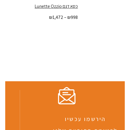
כסא דגם Lunette Ozzio
₪
1,472
–
₪
998
הירשמו עכשיו