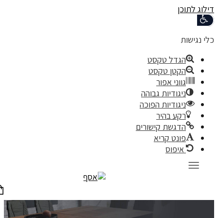
תוכן
שות
ת
הגדל טקסט
הקטן טקסט
גווני אפור
ניגודיות גבוהה
ניגודיות הפוכה
רקע בהיר
הדגשת קישורים
פונט קריא
איפוס
0