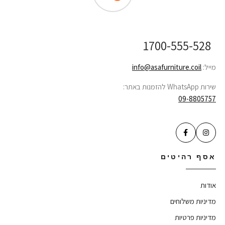
 לקוחות ONLINE
1700-555-
info@asafurniture.coi
09-88
רהיטים
ת משלוחים
ת פרטיות