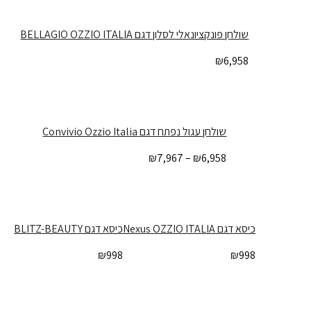
שולחן פונקציונאלי לסלון דגם BELLAGIO OZZIO ITALIA
₪
6,958
שולחן עגול נפתח דגם Convivio Ozzio Italia
₪
7,967
–
₪
6,958
כיסא דגם Nexus OZZIO ITALIA
כיסא דגם BLITZ-BEAUTY
₪
998
₪
998