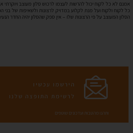
אמנם לא כל לקוח יכול להרשות לעצמו לרכוש סלון מעוצב ויוקרתי אך 
כל לקוח ולקוח ועל מנת לקלוע במדויק לרצונות ולשאיפות של בני
הסלון המעוצב על פי הרצונות שלו – אין ספק שהסלון יהיה החדר הנעים
הירשמו עכשיו
לרשימת התופצה שלנו
ותהנו מהטבות ועדכונים שוטפים