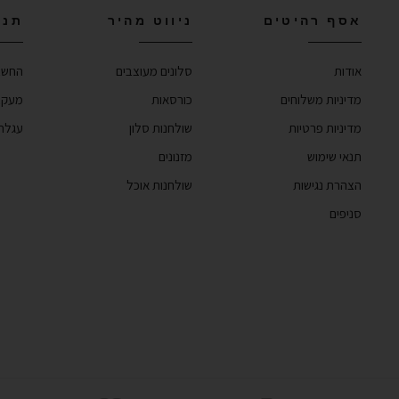
אסף רהיטים
ניווט מהיר
תנו
אודות
סלונים מעוצבים
החשב
מדיניות משלוחים
כורסאות
מעקב
מדיניות פרטיות
שולחנות סלון
עגלת 
תנאי שימוש
מזנונים
הצהרת נגישות
שולחנות אוכל
סניפים