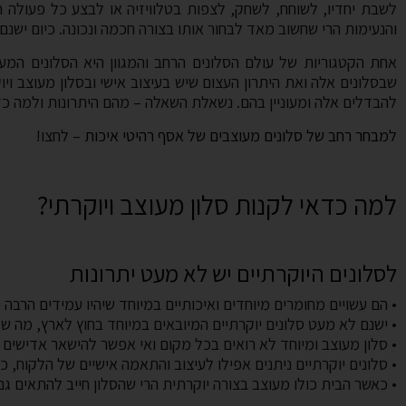
לשבת יחדיו, לשוחח, לשחק, לצפות בטלוויזיה או לבצע כל פעולה
והנעימות הרי שחשוב מאד לבחור אותו בצורה חכמה ונכונה. כיום ישנם 
אחת הקטגוריות של עולם הסלונים הרחב והמגוון היא הסלונים המעוצ
שבסלונים אלה ואת היתרון העצום שיש בעיצוב אישי ובסלון מעוצב ויוק
להבדלים אלה ומעוניין בהם. נשאלת השאלה – מהם היתרונות ולמה כד
למבחר רחב של סלונים מעוצבים של אסף רהיטי איכות
– לחצו!
למה כדאי לקנות סלון מעוצב ויוקרתי?
לסלונים היוקרתיים יש לא מעט יתרונות
• הם עשויים מחומרים מיוחדים ואיכותיים במיוחד שיהיו עמידים הרבה 
• ישנם לא מעט סלונים יוקרתיים המיובאים במיוחד בחוץ לארץ, מה ש
• סלון מעוצב ומיוחד לא רואים בכל מקום ואי אפשר להישאר אדישים ב
• סלונים יוקרתיים ניתנים אפילו לעיצוב והתאמה אישיים של הלקוח, 
• כאשר הבית כולו מעוצב בצורה יוקרתית הרי שהסלון חייב להתאים גם