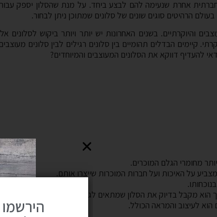
 חברתית אחרת שנעימה להם לבצע ביחד. על מנת שהסלון יספק עבו
בעולם הרהיטים סוגים שונים של סלונים שמתוכן ניתן לבחור.
בים והיוקרתיים. בשנים האחרונות יש יותר ויותר ביקוש לסלונים אל
רתי. קיימים הבדלים תהומיים בין סלונים רגילים לבין סלונים מעוצבים
אי להעדיף דווקא את הסלונים המעוצבים והמיוחדים?
יותר מחומרי הגלם המוכרים.
מצביע על האיכות ועל חברות המוכרות שייצרו אותם.
נוכחותו.
כך הוא מקבל בדיוק את הסלון שמתאים לגמרי לדרישות והרצונות שלו.
הירשמו 
 הוא לעיצוב והמראה הכולל.