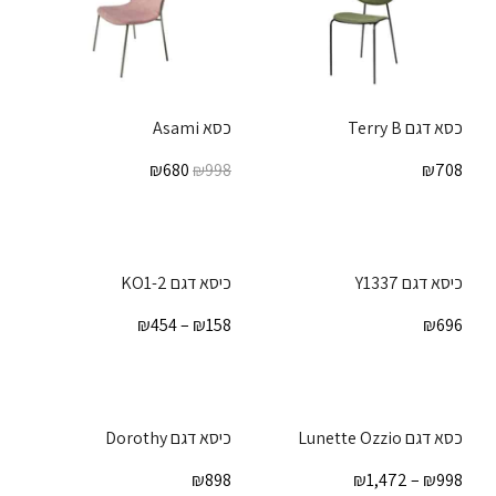
כסא דגם Terry B
כסא Asami
₪
680
₪
708
₪
998
כיסא דגם Y1337
כיסא דגם KO1-2
₪
454
–
₪
158
₪
696
כסא דגם Lunette Ozzio
כיסא דגם Dorothy
₪
898
₪
1,472
–
₪
998