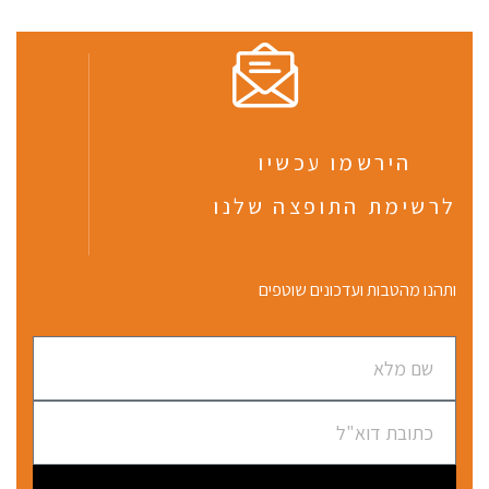
הירשמו עכשיו
לרשימת התופצה שלנו
ותהנו מהטבות ועדכונים שוטפים