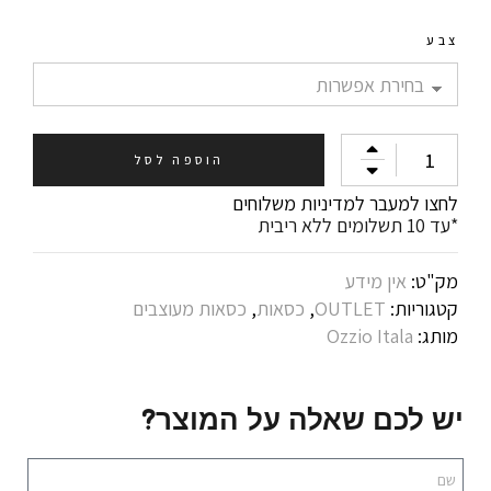
צבע
הוספה לסל
לחצו למעבר למדיניות משלוחים
*עד 10 תשלומים ללא ריבית
מק"ט:
אין מידע
קטגוריות:
OUTLET
,
כסאות
,
כסאות מעוצבים
מותג:
Ozzio Itala
יש לכם שאלה על המוצר?