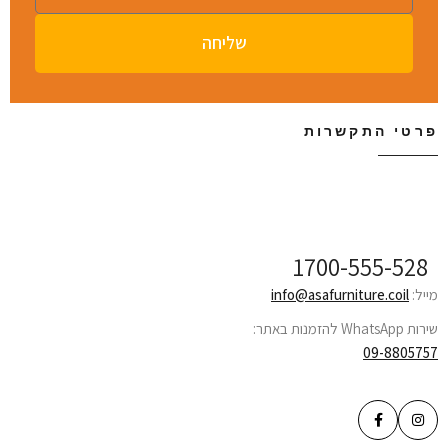
שליחה
פרטי התקשרות
שירות לקוחות ONLINE
1700-555-528
מייל:
info@asafurniture.coil
שירות WhatsApp להזמנות באתר:
09-8805757