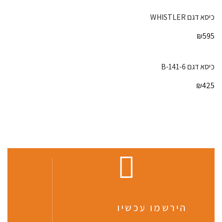
כיסא דגם WHISTLER
₪
595
כיסא דגם 141-6-B
₪
425
הירשמו עכשיו