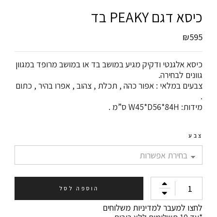
כיסא דגם PEAKY בד
₪
595
כיסא אלגנטי ודקיק מגיע במושב בד או במושב מרופד במגוון
גוונים לבחירה.
צבעים במלאי : אפור כהה , תכלת , צהוב , אפרו בהיר , כתום
.
מידות: W45*D56*84H ס”מ .
צבע
הוספה לסל
לחצו למעבר למדיניות משלוחים