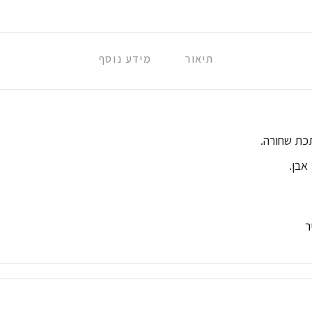
תיאור
מידע נוסף
תכת שחורה.
אבן.
ר