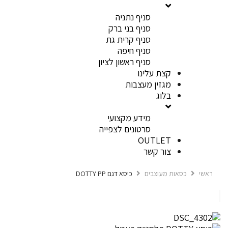
סניף נתניה
סניף בני ברק
סניף קרית גת
סניף חיפה
סניף ראשון לציון
קצת עלינו
מגזין מעצבות
בלוג
מידע מקצועי
סרטונים לצפייה
OUTLET
צור קשר
ראשי
כסאות מעוצבים
כיסא דגם DOTTY PP