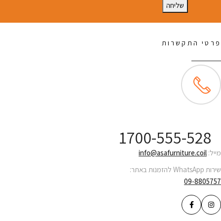
שליחה
פרטי התקשרות
שירות לקוחות ONLINE
1700-555-528
מייל:
info@asafurniture.coil
שירות WhatsApp להזמנות באתר:
09-8805757