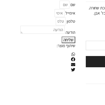
שם
כת שחורה.
ז’ אבן.
אימייל
טלפון
הודעה
שליחה
שיתוף מוצר: