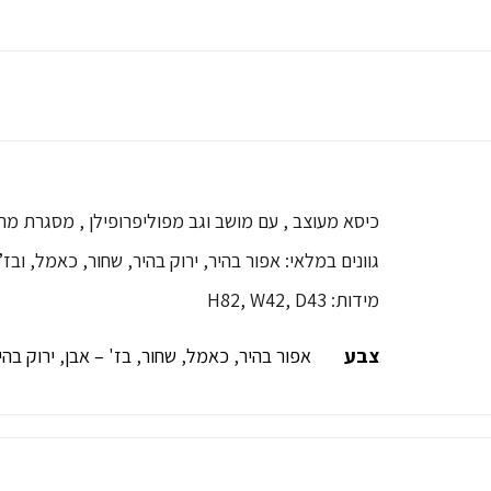
כיסא מעוצב , עם מושב וגב מפוליפרופילן , מסגרת מ
גוונים במלאי: אפור בהיר, ירוק בהיר, שחור, כאמל, ובז’ 
מידות: H82, W42, D43
צבע
אפור בהיר
,
כאמל
,
שחור
,
בז' – אבן
,
ירוק בהי