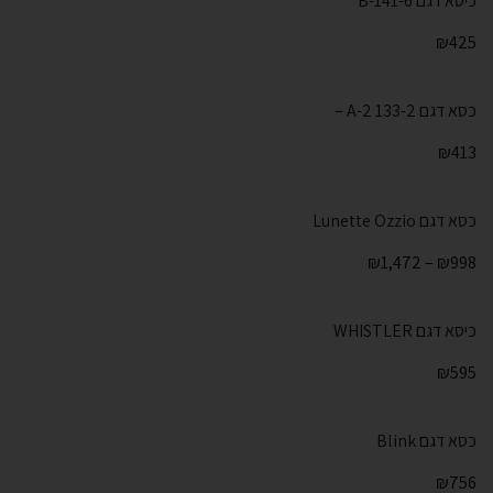
כיסא דגם 141-6-B
₪
425
כסא דגם 133-2 A-2 –
₪
413
כסא דגם Lunette Ozzio
₪
1,472
–
₪
998
כיסא דגם WHISTLER
₪
595
כסא דגם Blink
₪
756