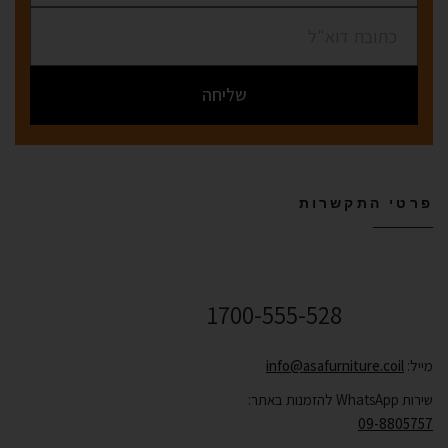
שליחה
פרטי התקשרות
שירות לקוחות ONLINE
1700-555-528
מייל:
info@asafurniture.coil
שירות WhatsApp להזמנות באתר:
09-8805757