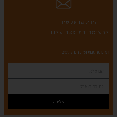
הירשמו עכשיו
לרשימת התופצה שלנו
ותהנו מהטבות ועדכונים שוטפים
שליחה