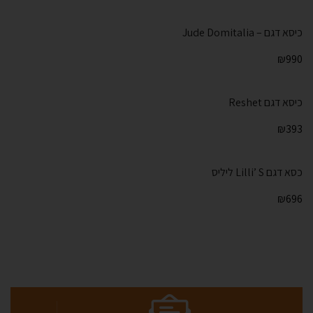
כיסא דגם – Jude Domitalia
₪
990
כיסא דגם Reshet
₪
393
כסא דגם Lilli’ S ליליס
₪
696