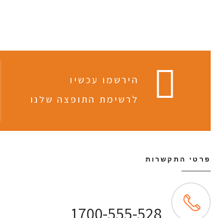
הירשמו עכשיו
לרשימת התופצה שלנו
פרטי התקשרות
שירות לקוחות ONLINE
1700-555-528