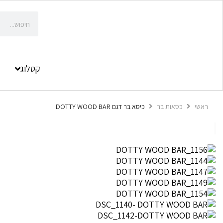
קטלוג
ראשי
כסאות בר
כיסא בר דגם DOTTY WOOD BAR