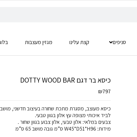
סניפים
קצת עלינו
מגזין מעצבות
בלוג
כיסא בר דגם DOTTY WOOD BAR
₪
797
כיסא מעוצב, מסגרת מתכת שחורה בעיצוב חדשני, מושב ו
לביד איכותי מצופה עץ אלון בגוון טבעי.
צבעים במלאי: אלון טבעי, אלון צבוע בגוון שחור .
מידות: W45*D51*H96 ס”מ גובה מושב 65 ס”מ