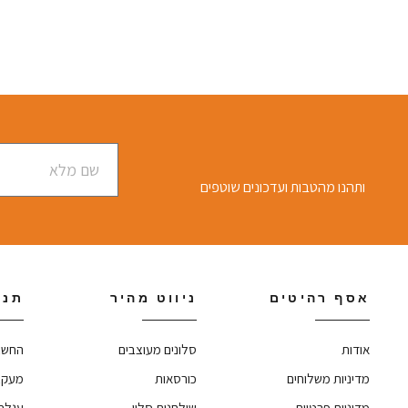
ותהנו מהטבות ועדכונים שוטפים
אסף רהיטים
ניווט מהיר
תנו
אודות
סלונים מעוצבים
החשב
מדיניות משלוחים
כורסאות
מעקב
מדיניות פרטיות
שולחנות סלון
עגלת 