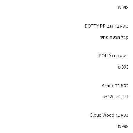
₪
998
כיסא בר דגם DOTTY PP
קבל הצעת מחיר
כיסא דגם POLLY
₪
393
כסא בר Asami
₪
720
₪
1,251
כסא בר Cloud Wood
₪
998