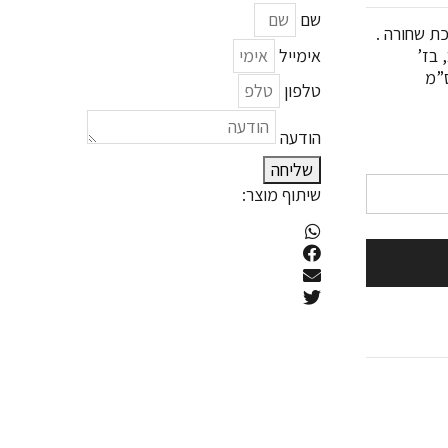
שם
ת שחורה .
 בז’
אימייל
טלפון
הודעה
שליחה
שיתוף מוצר: