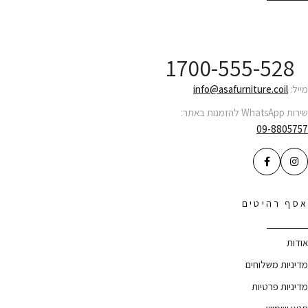
שירות לקוחות ONLINE
1700-555-528
מייל:
info@asafurniture.coil
שירות WhatsApp להזמנות באתר:
09-8805757
אסף רהיטים
אודות
מדיניות משלוחים
מדיניות פרטיות