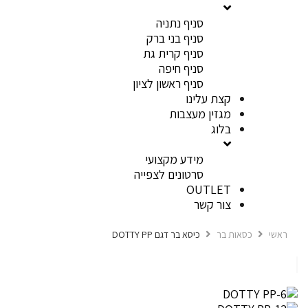
סניף נתניה
סניף בני ברק
סניף קרית גת
סניף חיפה
סניף ראשון לציון
קצת עלינו
מגזין מעצבות
בלוג
מידע מקצועי
סרטונים לצפייה
OUTLET
צור קשר
ראשי
כסאות בר
כיסא בר דגם DOTTY PP