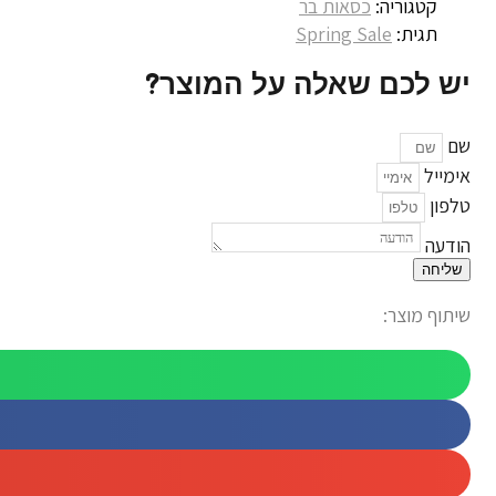
קטגוריה:
כסאות בר
תגית:
Spring Sale
יש לכם שאלה על המוצר?
שם
אימייל
טלפון
הודעה
שליחה
שיתוף מוצר: