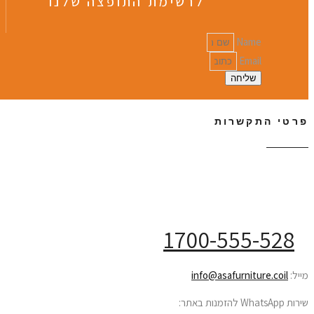
לרשימת התופצה שלנו
Name
Email
שליחה
פרטי התקשרות
שירות לקוחות ONLINE
1700-555-528
מייל:
info@asafurniture.coil
שירות WhatsApp להזמנות באתר: