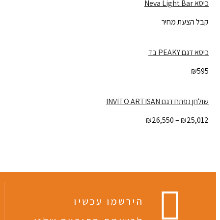
כיסא Neva Light Bar
קבל הצעת מחיר
כיסא דגם PEAKY בד
₪
595
שולחן נפתח דגם INVITO ARTISAN
25,012
₪
–
26,550
₪
טווח
מחירים:
עד
הירשמו עכשיו