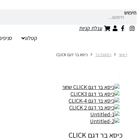
חיפוש
עגלת קניות
קטלוג
סניפים
ראשי
כסאות בר
כיסא בר דגם CLICK
כיסא בר דגם CLICK