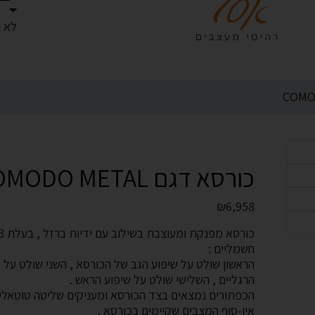
לא נ
כורסא דגם COMODO METAL
₪
6,958
חשמליים :
הראשון שולט על שיפוע הגב של הכורסא , השני שולט על 
הרגליים , השלישי שולט על שיפוע הראש .
הכפתורים נמצאים בצד הכורסא ומעניקים שליטה טוטאלי
אין-סוף המצבים שקיימים בכורסא .