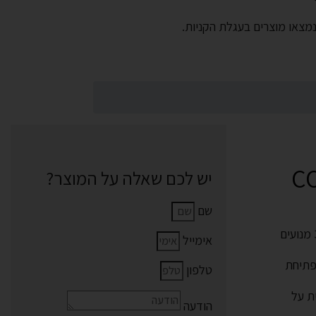
מצאו מוצרים בעגלת הקניות.
יש לכם שאלה על המוצר?
שם
כורסא מפנקת ומעוצבת בשילוב עם ידיות ברזל , בעלת 3 מנועים
אימייל
פתיחת
טלפון
ת על
הודעה