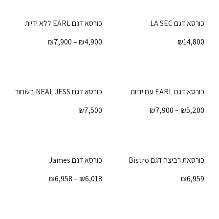
כורסא דגם LA SEC
כורסא דגם EARL ללא ידיות
₪
7,900
–
₪
4,900
₪
14,800
כורסא דגם EARL עם ידיות
כורסא דגם NEAL JESS בשחור
₪
7,500
₪
7,900
–
₪
5,200
כורסאת רביצה דגם Bistro
כורסא דגם James
₪
6,958
–
₪
6,018
₪
6,959