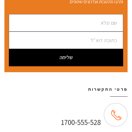
ותהנו מהטבות ועדכונים שוטפים
שליחה
פרטי התקשרות
שירות לקוחות ONLINE
1700-555-528