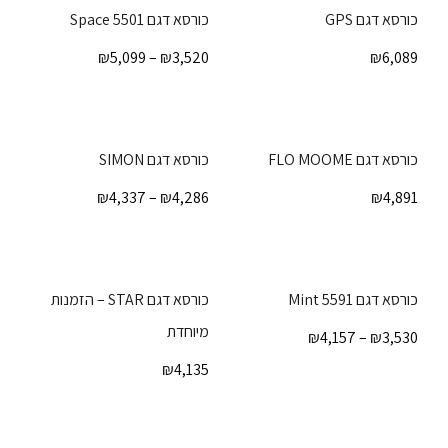
כורסא דגם GPS
כורסא דגם Space 5501
₪
5,099
–
₪
3,520
₪
6,089
כורסא דגם FLO MOOME
כורסא דגם SIMON
₪
4,337
–
₪
4,286
₪
4,891
כורסא דגם 5591 Mint
כורסא דגם STAR – הזמנות
מיוחדת
₪
4,157
–
₪
3,530
₪
4,135