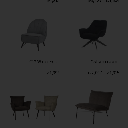
₪
1,815
₪
3,227
–
₪
1,604
כורסא דגם Dolly
כורסא דגם C1738
₪
1,994
₪
2,007
–
₪
1,915