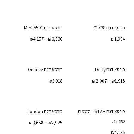
כורסא דגם C1738
כורסא דגם 5591 Mint
₪
4,157
–
₪
3,530
₪
1,994
כורסא דגם Dolly
כורסא דגם Geneve
₪
3,918
₪
2,007
–
₪
1,915
כורסא דגם STAR – הזמנות
כורסא דגם London
מיוחדת
₪
3,658
–
₪
2,925
₪
4,135