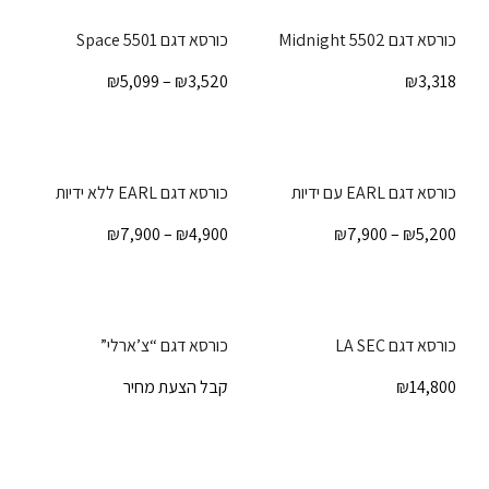
כורסא דגם Midnight 5502
כורסא דגם Space 5501
₪
5,099
–
₪
3,520
₪
3,318
כורסא דגם EARL עם ידיות
כורסא דגם EARL ללא ידיות
₪
7,900
–
₪
4,900
₪
7,900
–
₪
5,200
כורסא דגם LA SEC
כורסא דגם “צ’ארלי”
14,800
₪
קבל הצעת מחיר