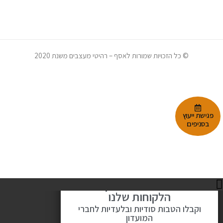
© כל הזכויות שמורות לאסף – רהיטי מעצבים משנת 2020
RELAX. ENJOY.
פגישת ייעוץ
בסניפים
הירשמו למועדון
הלקוחות שלנו
וקבלו הטבות סודיות ובלעדיות לחברי
המועדון