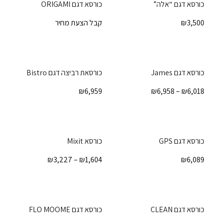
כורסא דגם “אלה”
כורסא דגם ORIGAMI
3,500
₪
קבל הצעת מחיר
כורסא דגם James
כורסאת רביצה דגם Bistro
₪
6,959
₪
6,958
–
₪
6,018
כורסא דגם GPS
כורסא Mixit
₪
3,227
–
₪
1,604
₪
6,089
כורסא דגם CLEAN
כורסא דגם FLO MOOME