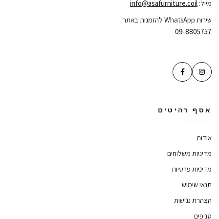
מייל:
info@asafurniture.coil
שירות WhatsApp להזמנות באתר:
09-8805757
אסף רהיטים
אודות
מדיניות משלוחים
מדיניות פרטיות
תנאי שימוש
הצהרת נגישות
סניפים