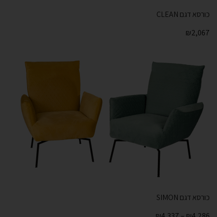
כורסא דגם CLEAN
₪
2,067
כורסא דגם SIMON
₪
4,337
–
₪
4,286