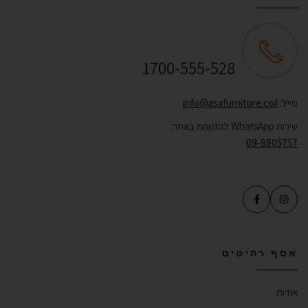
שירות לקוחות ONLINE
1700-555-528
מייל:
info@asafurniture.coil
שירות WhatsApp להזמנות באתר:
09-8805757
אסף רהיטים
אודות