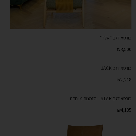
כורסא דגם “אלה”
₪
3,500
כורסא דגם JACK
₪
2,218
כורסא דגם STAR – הזמנות מיוחדת
₪
4,135