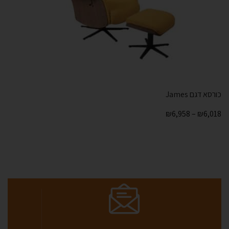
כורסא דגם James
₪
6,958
–
₪
6,018