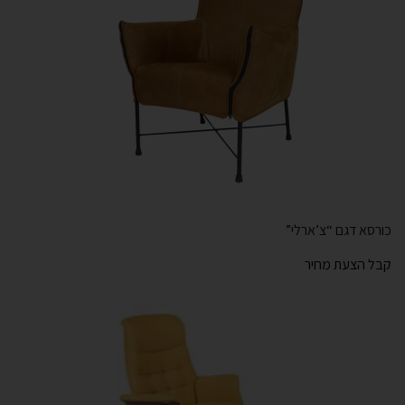
כורסא דגם “צ’ארלי”
קבל הצעת מחיר