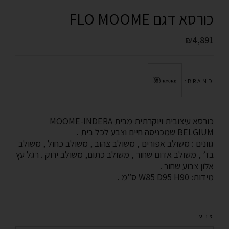
כורסא דגם FLO MOOME
₪
4,891
BRAND:
כורסא עיצובית ויוקרתית מבית MOOME-INDERA
BELGIUM שמכניסה חיים וצבע לכל בית .
גוונים : משולב אפורים , משולב צהוב , משולב כחול , משולב
בז’ , משולב אדום שחור , משולב כתום, משולב ירוק . רגל עץ
אלון צבוע שחור .
מידות: W85 D95 H90 ס”מ .
צבע