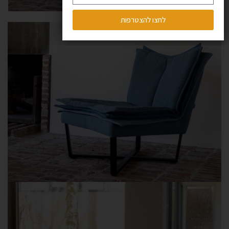
לחצו להצטרפות