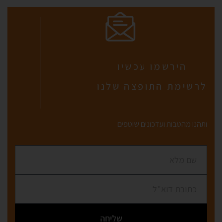
הירשמו עכשיו
לרשימת התופצה שלנו
ותהנו מהטבות ועדכונים שוטפים
שליחה