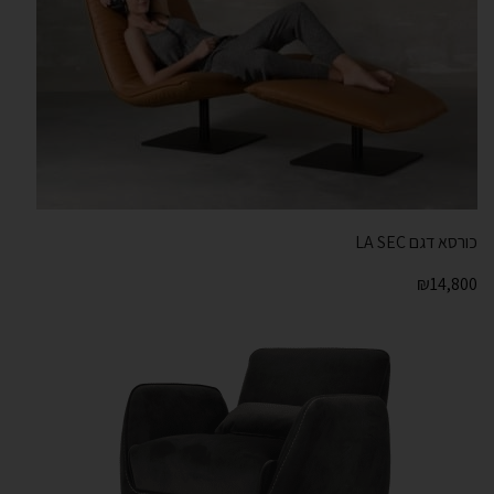
כורסא דגם LA SEC
₪
14,800