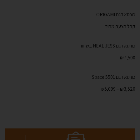
כורסא דגם ORIGAMI
קבל הצעת מחיר
כורסא דגם NEAL JESS בשחור
₪
7,500
כורסא דגם Space 5501
₪
5,099
–
₪
3,520