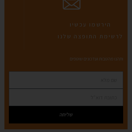
הירשמו עכשיו
לרשימת התופצה שלנו
ותהנו מהטבות ועדכונים שוטפים
שליחה