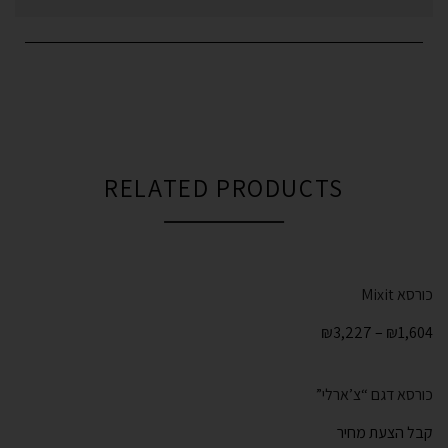
RELATED PRODUCTS
כורסא Mixit
₪
3,227
–
₪
1,604
כורסא דגם “צ’ארלי”
קבל הצעת מחיר