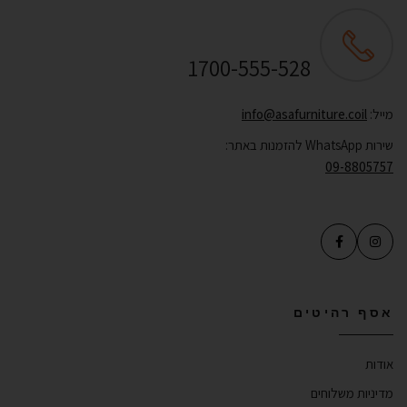
שירות לקוחות ONLINE
1700-555-528
מייל:
info@asafurniture.coil
שירות WhatsApp להזמנות באתר:
09-8805757
אסף רהיטים
אודות
מדיניות משלוחים