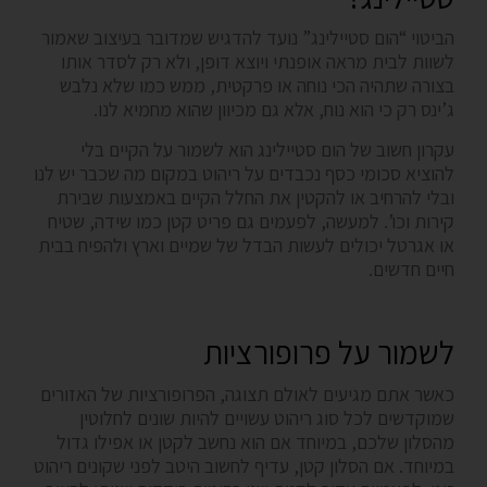
הביטוי “הום סטיילינג” נועד להדגיש שמדובר בעיצוב שאמור
לשוות לבית מראה אופנתי ויוצא דופן, ולא רק לסדר אותו
בצורה שתהיה הכי נוחה או פרקטית, ממש כמו שלא נלבש
ג’ינס רק כי הוא נוח, אלא גם מכיוון שהוא מחמיא לנו.
עקרון חשוב של הום סטיילינג הוא לשמור על הקיים בלי
להוציא סכומי כסף נכבדים על ריהוט במקום מה שכבר יש לנו
ובלי להרחיב או להקטין את החלל הקיים באמצעות שבירת
קירות וכו’. למעשה, לפעמים גם פריט קטן כמו שידה, שטיח
או אגרטל יכולים לעשות הבדל של שמיים וארץ ולהפיח בבית
חיים חדשים.
לשמור על פרופורציות
כאשר אתם מגיעים לאולם תצוגה, הפרופורציות של האזורים
שמוקדשים לכל סוג ריהוט עשויים להיות שונים לחלוטין
מהסלון שלכם, במיוחד אם הוא נחשב לקטן או אפילו גדול
במיוחד. אם הסלון קטן, עדיף לחשוב היטב לפני שקונים ריהוט