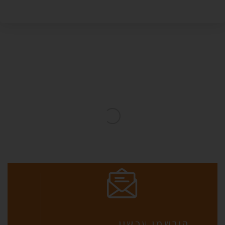
הירשמו עכשיו