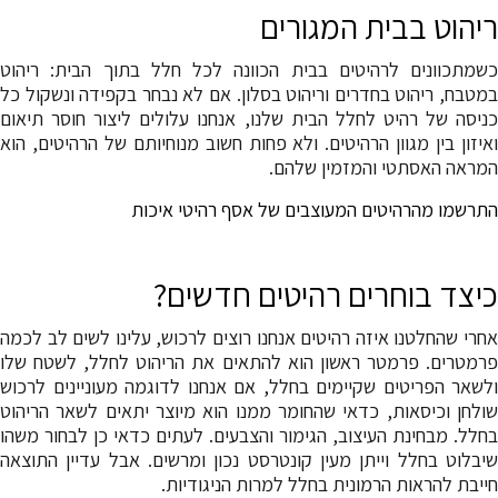
ריהוט בבית המגורים
כשמתכוונים לרהיטים בבית הכוונה לכל חלל בתוך הבית: ריהוט
במטבח, ריהוט בחדרים וריהוט בסלון. אם לא נבחר בקפידה ונשקול כל
כניסה של רהיט לחלל הבית שלנו, אנחנו עלולים ליצור חוסר תיאום
ואיזון בין מגוון הרהיטים. ולא פחות חשוב מנוחיותם של הרהיטים, הוא
המראה האסתטי והמזמין שלהם.
התרשמו מהרהיטים המעוצבים של אסף רהיטי איכות
כיצד בוחרים רהיטים חדשים?
אחרי שהחלטנו איזה רהיטים אנחנו רוצים לרכוש, עלינו לשים לב לכמה
פרמטרים. פרמטר ראשון הוא להתאים את הריהוט לחלל, לשטח שלו
ולשאר הפריטים שקיימים בחלל, אם אנחנו לדוגמה מעוניינים לרכוש
שולחן וכיסאות, כדאי שהחומר ממנו הוא מיוצר יתאים לשאר הריהוט
בחלל. מבחינת העיצוב, הגימור והצבעים. לעתים כדאי כן לבחור משהו
שיבלוט בחלל וייתן מעין קונטרסט נכון ומרשים. אבל עדיין התוצאה
חייבת להראות הרמונית בחלל למרות הניגודיות.