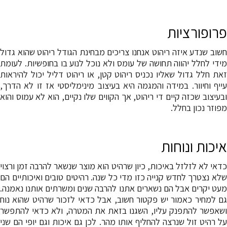
פרופורציות
חשוב שנדע איזה ריהוט אנחנו צריכים מבחינת הגודל ריהוט שהוא גדול
מידי לחלל יהווה תחושה של עומס ולא נוכל לנוע בו בחופשיות. לעומת
זאת חלל גדול שאליו נכניס ריהוט קטן, או ריהוט דליל יכול להיראות
עייף וחיוור. במידה והמגמה היא בעיצוב מינימליסטי אז זו לא הדרך,
ובעיצוב שכזה קיים די ריהוט, אך הקווים שלו נקיים, הוא לא עמוס והוא
מפוזר נכון בחלל.
איכות ונוחות
כדאי לא לזלזל באיכות, כיון שרהיט הוא מוצר שנשאר להרבה זמן ורצוי
שלא נצטרך לחדש קנייה כזו מדי כל שנה. רהיטים טובים ואיכותיים הם
מעט יקרים אבל הם נשארים אתנו להרבה שנים ומשרתים אותנו נאמנה.
גם למחיר כאמור יש פקטור חשוב, אבל כדאי לזכור שרהיט שהוא נוח
ושאפשר להתפנק עליו, השגנו בזאת את המטרה, ולא כדאי להתפשר
על רהיט זול שנרצה להחליף אותו מהר. לכן גם איכות וגם יופי הם שני