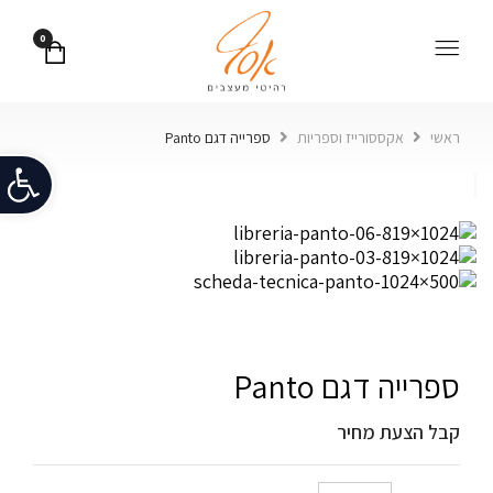
0
ראשי
אקססורייז וספריות
ספרייה דגם Panto
פתח
ספרייה דגם Panto
קבל הצעת מחיר