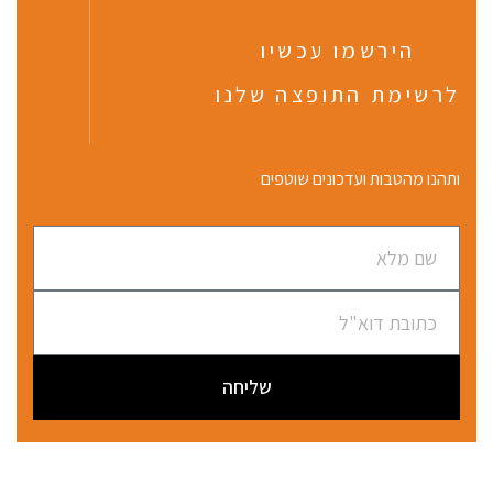
הירשמו עכשיו
לרשימת התופצה שלנו
ותהנו מהטבות ועדכונים שוטפים
שליחה